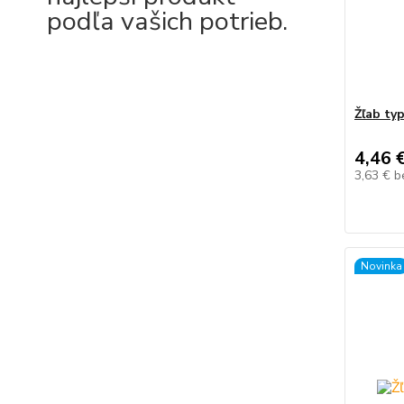
podľa vašich potrieb.
Žľab ty
4,46 
3,63 €
b
Novinka