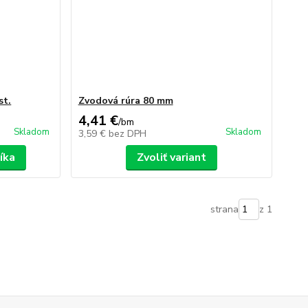
st.
Zvodová rúra 80 mm
4,41 €
/
bm
Skladom
Skladom
3,59 €
bez DPH
íka
Zvoliť variant
strana
z 1