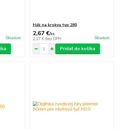
Hák na krokvu typ 280
2,67 €
/
ks
Skladom
Skladom
2,17 €
bez DPH
íka
Pridať do košíka