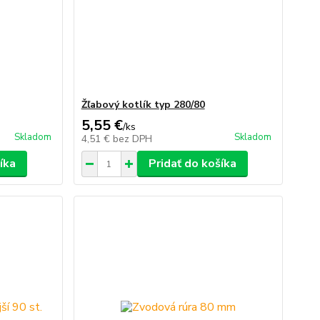
Žľabový kotlík typ 280/80
5,55 €
/
ks
Skladom
Skladom
4,51 €
bez DPH
íka
Pridať do košíka