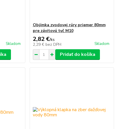
Objímka zvodovej rúry priemer 80mm
pre závitovú tyč M10
2,82 €
/
ks
Skladom
Skladom
2,29 €
bez DPH
íka
Pridať do košíka