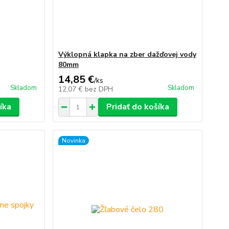
Výklopná klapka na zber dažďovej vody
80mm
14,85 €
/
ks
Skladom
Skladom
12,07 €
bez DPH
íka
Pridať do košíka
Novinka