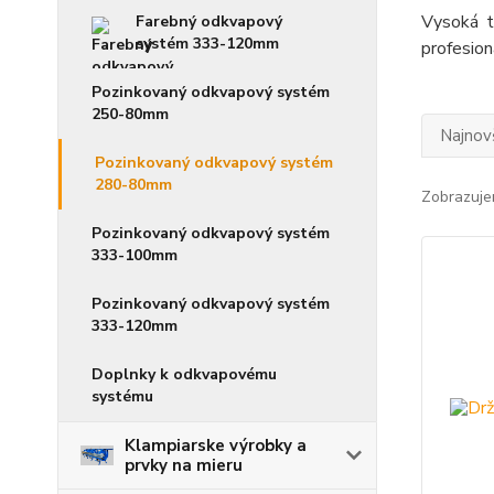
Vysoká t
Farebný odkvapový
systém 333-120mm
profesio
Pozinkovaný odkvapový systém
250-80mm
Najnov
Pozinkovaný odkvapový systém
280-80mm
Zobrazuje
Pozinkovaný odkvapový systém
333-100mm
Pozinkovaný odkvapový systém
333-120mm
Doplnky k odkvapovému
systému
Klampiarske výrobky a
prvky na mieru