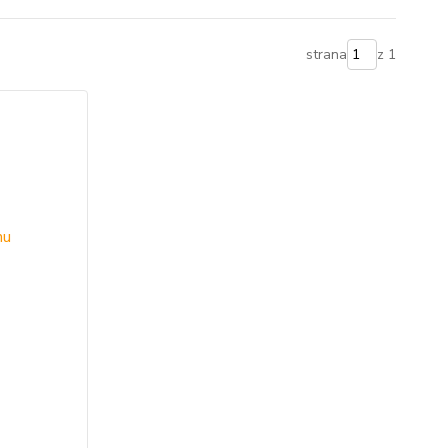
strana
z 1