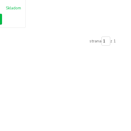
Skladom
strana
z 1