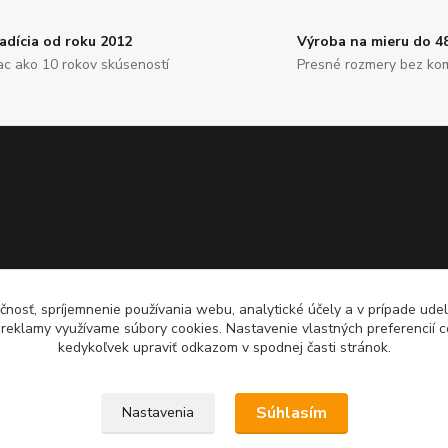
adícia od roku 2012
Výroba na mieru do 4
ac ako 10 rokov skúseností
Presné rozmery bez ko
čnosť, spríjemnenie používania webu, analytické účely a v prípade udel
a reklamy využívame súbory cookies. Nastavenie vlastných preferencií 
kedykoľvek upraviť odkazom v spodnej časti stránok.
Súhlasím
Nastavenia