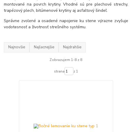
montované na povrch krytiny. Vhodné sú pre plechové strechy,
trapézový plech, bitúmenové krytiny aj asfaltový šindeľ.
Správne zvolené a osadené napojenie ku stene výrazne zvyšuje
vodotesnosť a životnosť strešného systému.
Najnovšie
Najlacnejšie
Najdrahšie
Zobrazujem 1-8 z 8
strana
z 1