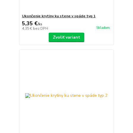
Ukončenie krytiny ku stene v spáde typ 1
5,35 €
/
ks
Skladom
4,35 €
bez DPH
Zvoliť variant