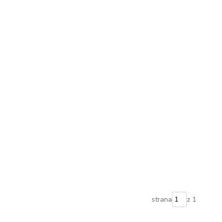
strana
z 1