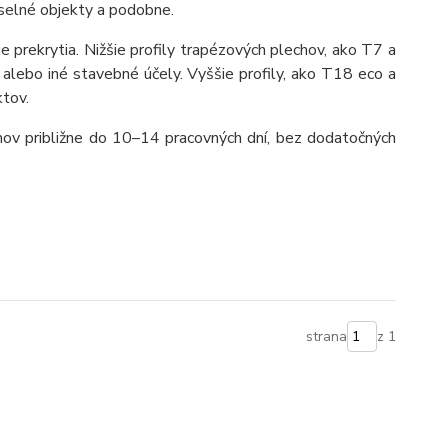
yselné objekty a podobne.
e prekrytia. Nižšie profily trapézových plechov, ako T7 a
 alebo iné stavebné účely. Vyššie profily, ako T18 eco a
ktov.
ov približne do 10–14 pracovných dní, bez dodatočných
strana
z 1