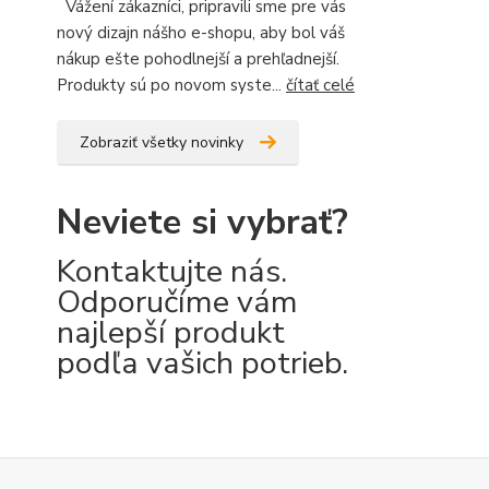
Vážení zákazníci, pripravili sme pre vás
nový dizajn nášho e-shopu, aby bol váš
nákup ešte pohodlnejší a prehľadnejší.
Produkty sú po novom syste...
čítať celé
Zobraziť všetky novinky
Neviete si vybrať?
Kontaktujte nás.
Odporučíme vám
najlepší produkt
podľa vašich potrieb.