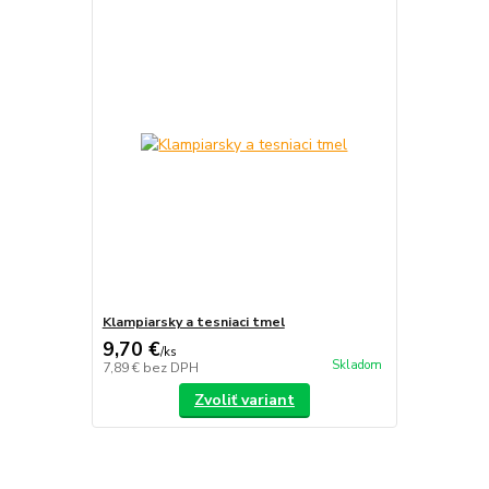
Klampiarsky a tesniaci tmel
9,70 €
/
ks
Skladom
7,89 €
bez DPH
Zvoliť variant