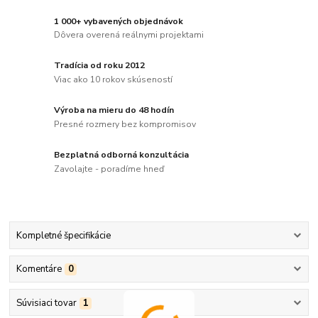
1 000+ vybavených objednávok
Dôvera overená reálnymi projektami
Tradícia od roku 2012
Viac ako 10 rokov skúseností
Výroba na mieru do 48 hodín
Presné rozmery bez kompromisov
Bezplatná odborná konzultácia
Zavolajte - poradíme hneď
Kompletné špecifikácie
Komentáre
0
Súvisiaci tovar
1