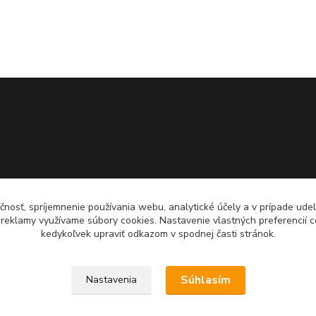
čnosť, spríjemnenie používania webu, analytické účely a v prípade udel
a reklamy využívame súbory cookies. Nastavenie vlastných preferencií 
kedykoľvek upraviť odkazom v spodnej časti stránok.
Súhlasím
Nastavenia