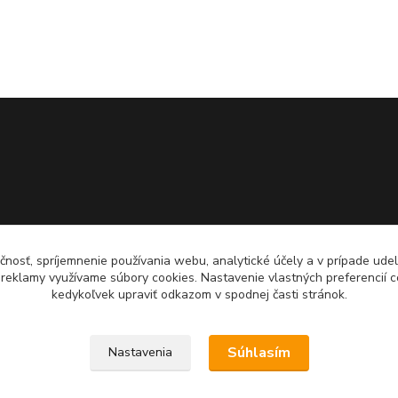
čnosť, spríjemnenie používania webu, analytické účely a v prípade udel
a reklamy využívame súbory cookies. Nastavenie vlastných preferencií 
kedykoľvek upraviť odkazom v spodnej časti stránok.
Súhlasím
Nastavenia