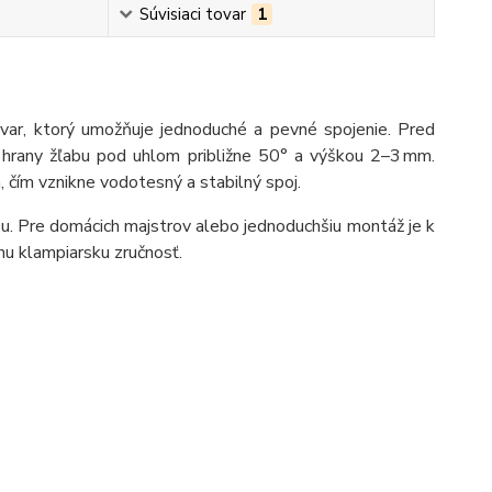
Súvisiaci tovar
1
ar, ktorý umožňuje jednoduché a pevné spojenie. Pred
hrany žľabu pod uhlom približne 50° a výškou 2–3 mm.
čím vznikne vodotesný a stabilný spoj.
abu. Pre domácich majstrov alebo jednoduchšiu montáž je k
nu klampiarsku zručnosť.