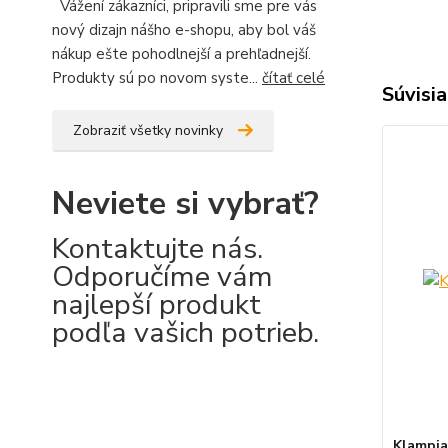
Vážení zákazníci, pripravili sme pre vás
nový dizajn nášho e-shopu, aby bol váš
nákup ešte pohodlnejší a prehľadnejší.
Produkty sú po novom syste...
čítať celé
Súvisia
Zobraziť všetky novinky
Neviete si vybrať?
Kontaktujte nás.
Odporučíme vám
najlepší produkt
podľa vašich potrieb.
Klampia