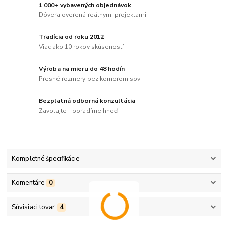
1 000+ vybavených objednávok
Dôvera overená reálnymi projektami
Tradícia od roku 2012
Viac ako 10 rokov skúseností
Výroba na mieru do 48 hodín
Presné rozmery bez kompromisov
Bezplatná odborná konzultácia
Zavolajte - poradíme hneď
Kompletné špecifikácie
Komentáre
0
Súvisiaci tovar
4