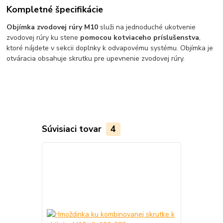
Kompletné špecifikácie
Objímka zvodovej rúry M10
služi na jednoduché ukotvenie
zvodovej rúry ku stene
pomocou kotviaceho príslušenstva
,
ktoré nájdete v sekcii doplnky k odvapovému systému. Objímka je
otváracia obsahuje skrutku pre upevnenie zvodovej rúry.
Súvisiaci tovar
4