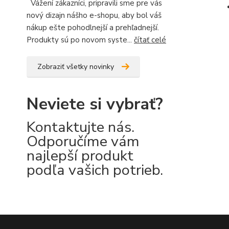
Vážení zákazníci, pripravili sme pre vás
nový dizajn nášho e-shopu, aby bol váš
nákup ešte pohodlnejší a prehľadnejší.
Produkty sú po novom syste...
čítať celé
Zobraziť všetky novinky
Neviete si vybrať?
Kontaktujte nás.
Odporučíme vám
najlepší produkt
podľa vašich potrieb.