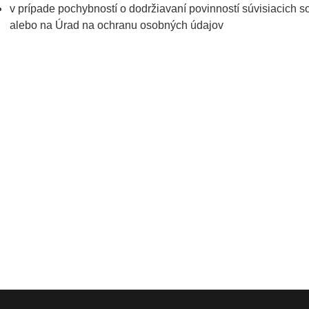
v prípade pochybností o dodržiavaní povinností súvisiacich 
alebo na Úrad na ochranu osobných údajov