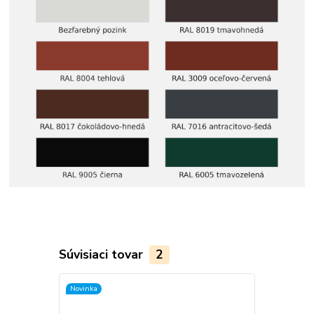
Súvisiaci tovar
2
Novinka