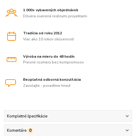
1 000+ vybavených objednávok
Dôvera overená reálnymi projektami
Tradícia od roku 2012
Viac ako 10 rokov skúseností
Výroba na mieru do 48 hodín
Presné rozmery bez kompromisov
Bezplatná odborná konzultácia
Zavolajte - poradíme hneď
Kompletné špecifikácie
Komentáre
0