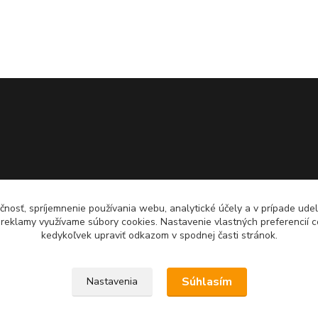
čnosť, spríjemnenie používania webu, analytické účely a v prípade udel
a reklamy využívame súbory cookies. Nastavenie vlastných preferencií 
kedykoľvek upraviť odkazom v spodnej časti stránok.
Súhlasím
Nastavenia