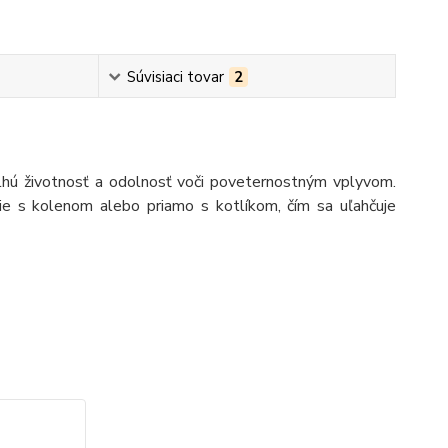
Súvisiaci tovar
2
dlhú životnosť a odolnosť voči poveternostným vplyvom.
nie s kolenom alebo priamo s kotlíkom, čím sa uľahčuje