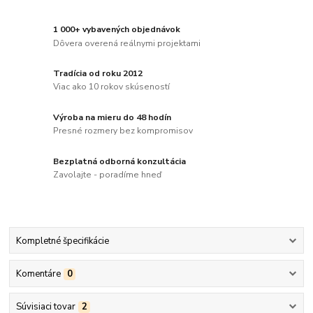
1 000+ vybavených objednávok
Dôvera overená reálnymi projektami
Tradícia od roku 2012
Viac ako 10 rokov skúseností
Výroba na mieru do 48 hodín
Presné rozmery bez kompromisov
Bezplatná odborná konzultácia
Zavolajte - poradíme hneď
Kompletné špecifikácie
Komentáre
0
Súvisiaci tovar
2