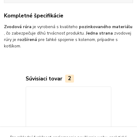
Kompletné špecifikácie
Zvodová rúra
je vyrobená s kvaliteho
pozinkovaného materiálu
, čo zabezpečuje dlhú trvácnosť produktu.
Jedna strana
zvodovej
rúry je
rozšírená
pre ľahké spojenie s kolenom, prípadne s
kotlíkom.
Súvisiaci tovar
2