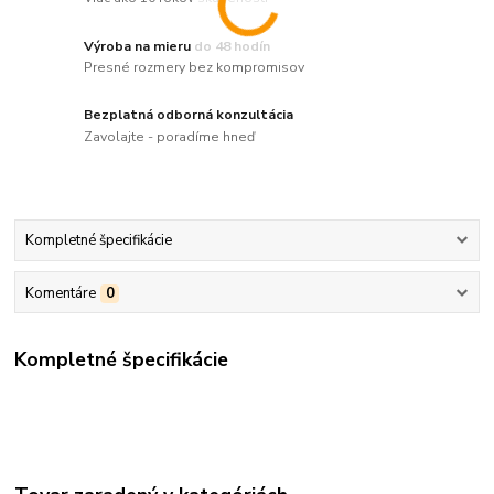
Výroba na mieru do 48 hodín
Presné rozmery bez kompromisov
Bezplatná odborná konzultácia
Zavolajte - poradíme hneď
Kompletné špecifikácie
Komentáre
0
Kompletné špecifikácie