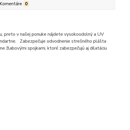
Komentáre
0
u, preto v našej ponuke nájdete vysokoodolný a UV
 štandartne. Zabezpečuje odvodnenie strešného plášta
 žlabovými spojkami, ktoré zabezpečujú aj dilatáciu