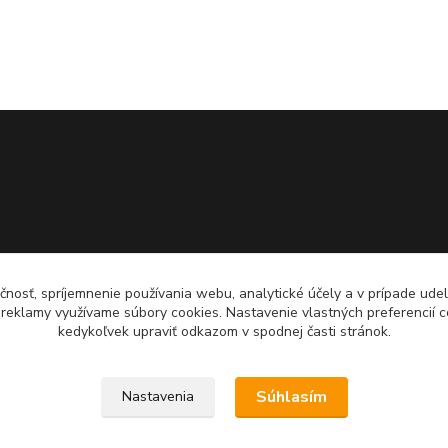
čnosť, spríjemnenie používania webu, analytické účely a v prípade udel
a reklamy využívame súbory cookies. Nastavenie vlastných preferencií 
kedykoľvek upraviť odkazom v spodnej časti stránok.
Súhlasím
Nastavenia