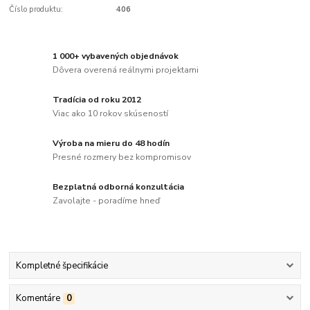
Číslo produktu:
406
1 000+ vybavených objednávok
Dôvera overená reálnymi projektami
Tradícia od roku 2012
Viac ako 10 rokov skúseností
Výroba na mieru do 48 hodín
Presné rozmery bez kompromisov
Bezplatná odborná konzultácia
Zavolajte - poradíme hneď
Kompletné špecifikácie
Komentáre
0