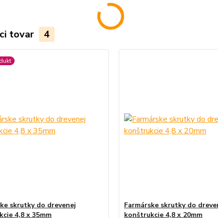
ci tovar
4
dukt
ke skrutky do drevenej
Farmárske skrutky do dreve
kcie 4,8 x 35mm
konštrukcie 4,8 x 20mm