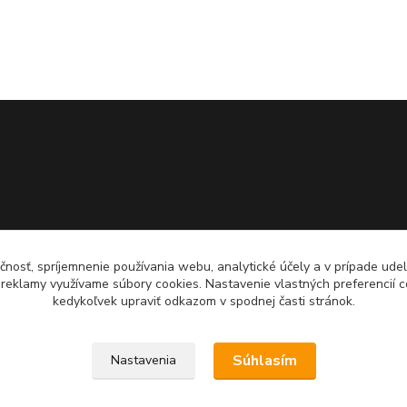
čnosť, spríjemnenie používania webu, analytické účely a v prípade udel
a reklamy využívame súbory cookies. Nastavenie vlastných preferencií 
kedykoľvek upraviť odkazom v spodnej časti stránok.
Súhlasím
Nastavenia