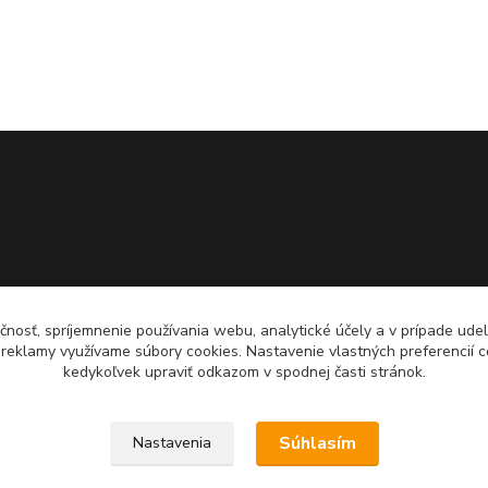
čnosť, spríjemnenie používania webu, analytické účely a v prípade udel
a reklamy využívame súbory cookies. Nastavenie vlastných preferencií 
kedykoľvek upraviť odkazom v spodnej časti stránok.
Súhlasím
Nastavenia