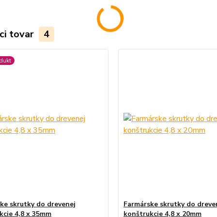
ci tovar
4
dukt
ke skrutky do drevenej
Farmárske skrutky do dreve
kcie 4,8 x 35mm
konštrukcie 4,8 x 20mm