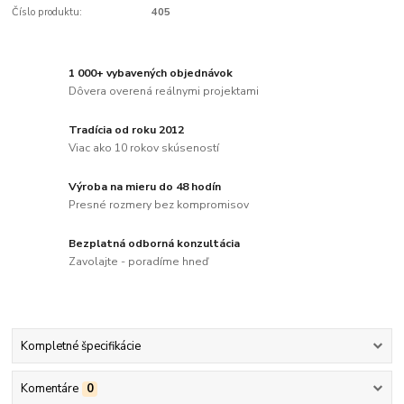
Číslo produktu:
405
1 000+ vybavených objednávok
Dôvera overená reálnymi projektami
Tradícia od roku 2012
Viac ako 10 rokov skúseností
Výroba na mieru do 48 hodín
Presné rozmery bez kompromisov
Bezplatná odborná konzultácia
Zavolajte - poradíme hneď
Kompletné špecifikácie
Komentáre
0