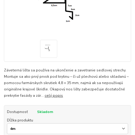
Záveterná lišta sa používa na ukončenie a zavetranie sedlovej strechy.
Montuje sa ako prvý prvok pod krytinu – či už plechovú alebo skladanú –
pomocou farmárskych skrutiek 4,8 × 35 mm, najmä ak sa nepoužívajú
originálne krajové škridle. Okapový nos lišty zabezpečuje dostatočné
prekrytie fasády a zár...
celý popis
Dostupnosť
Skladom
Dĺžka produktu