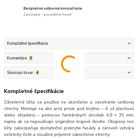
Bezplatná odborná konzultácia
Zavolajte - poradíme hneď
Kompletné špecifikácie
Komentáre
0
Súvisiaci tovar
4
Kompletné špecifikácie
Záveterná lišta sa používa na ukončenie a zavetranie sedlovej
strechy. Montuje sa ako prvý prvok pod krytinu – či už plechovú
alebo skladanú – pomocou farmárskych skrutiek 4,8 × 35 mm,
najmä ak sa nepoužívajú originálne krajové škridle. Okapový nos
lišty zabezpečuje dostatočné prekrytie fasády a zároveň vytvára
esteticky čisté a vizuálne príjemné zakončenie strechy.