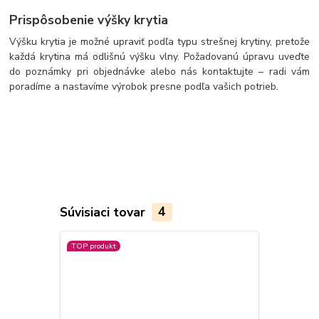
Prispôsobenie výšky krytia
Výšku krytia je možné upraviť podľa typu strešnej krytiny, pretože
každá krytina má odlišnú výšku vlny. Požadovanú úpravu uveďte
do poznámky pri objednávke alebo nás kontaktujte – radi vám
poradíme a nastavíme výrobok presne podľa vašich potrieb.
Súvisiaci tovar
4
TOP produkt