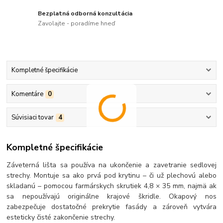
Bezplatná odborná konzultácia
Zavolajte - poradíme hneď
Kompletné špecifikácie
Komentáre
0
Súvisiaci tovar
4
Kompletné špecifikácie
Záveterná lišta sa používa na ukončenie a zavetranie sedlovej
strechy. Montuje sa ako prvá pod krytinu – či už plechovú alebo
skladanú – pomocou farmárskych skrutiek 4,8 × 35 mm, najmä ak
sa nepoužívajú originálne krajové škridle. Okapový nos
zabezpečuje dostatočné prekrytie fasády a zároveň vytvára
esteticky čisté zakončenie strechy.