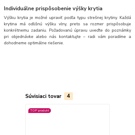
Individuálne prispôsobenie výšky krytia
Výšku krytia je možné upraviť podľa typu strešnej krytiny. Každá
krytina má odlišnú výšku vlny, preto sa rozmer prispôsobuje
konkrétnemu zadaniu. Požadovanú úpravu uveďte do poznámky
pri objednávke alebo nás kontaktujte – radi vám poradíme a
dohodneme optimálne riešenie.
Súvisiaci tovar
4
TOP produkt