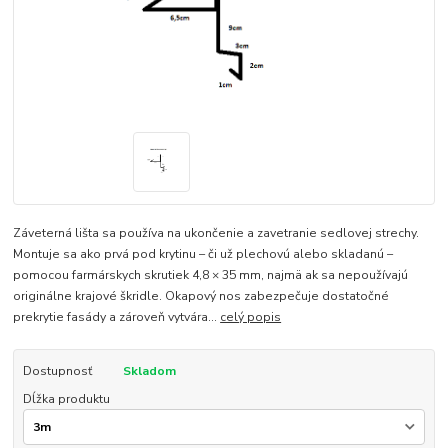
Záveterná lišta sa používa na ukončenie a zavetranie sedlovej strechy.
Montuje sa ako prvá pod krytinu – či už plechovú alebo skladanú –
pomocou farmárskych skrutiek 4,8 × 35 mm, najmä ak sa nepoužívajú
originálne krajové škridle. Okapový nos zabezpečuje dostatočné
prekrytie fasády a zároveň vytvára...
celý popis
Dostupnosť
Skladom
Dĺžka produktu