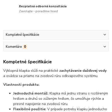
Bezplatná odborná konzultácia
Zavolajte - poradíme hneď
Kompletné špecifikácie
Komentáre
0
Kompletné špecifikácie
Výklopná klapka slúži na praktické
zachytávanie dažďovej vody
a osádza sa priamo na zvodovú rúru odkvapového systému.
Vlastnosti produktu:
Jednoduchá montáž:
Klapka má jednu stranu s rozšíreným
hrdlom a druhú so zúženým hrdlom, čo umožňuje rýchle a
presné napojenie na zvodovú rúru.
Flexibilné použitie:
V prípade potreby klapku jednoducho