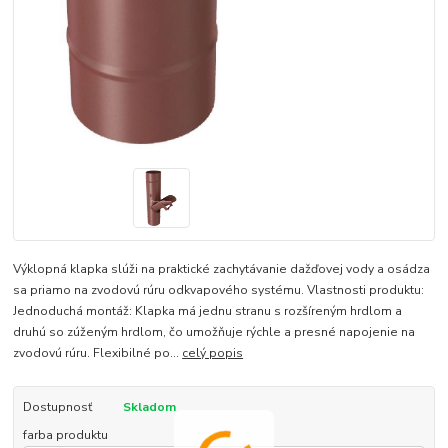
Výklopná klapka slúži na praktické zachytávanie dažďovej vody a osádza
sa priamo na zvodovú rúru odkvapového systému. Vlastnosti produktu:
Jednoduchá montáž: Klapka má jednu stranu s rozšíreným hrdlom a
druhú so zúženým hrdlom, čo umožňuje rýchle a presné napojenie na
zvodovú rúru. Flexibilné po...
celý popis
Dostupnosť
Skladom
farba produktu