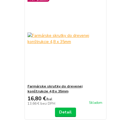
Farmárske skrutky do drevenej
konštrukcie 4,8 x 35mm
16,80 €
/
bal
Skladom
13,66 €
bez DPH
Detail