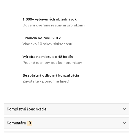
1 000+ vybavených objednávok
Dôvera overená reálnymi projektami
Tradícia od roku 2012
Viac ako 10 rokov skúseností
Výroba na mieru do 48 hodín
Presné rozmery bez kompromisov
Bezplatná odborná konzultácia
Zavolajte - poradíme hneď
Kompletné špecifikácie
Komentáre
0