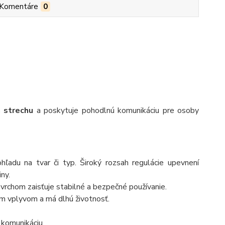
Komentáre
0
 strechu
a poskytuje pohodlnú komunikáciu pre osoby
ľadu na tvar či typ. Široký rozsah regulácie upevnení
ny.
rchom zaisťuje stabilné a bezpečné používanie.
m vplyvom a má dlhú životnosť.
 komunikáciu.