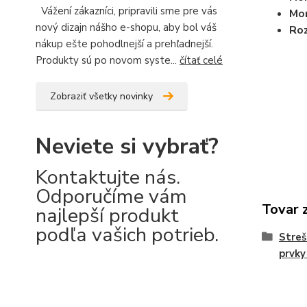
Vážení zákazníci, pripravili sme pre vás
Mon
nový dizajn nášho e-shopu, aby bol váš
Ro
nákup ešte pohodlnejší a prehľadnejší.
Produkty sú po novom syste...
čítať celé
Zobraziť všetky novinky
Neviete si vybrať?
Kontaktujte nás.
Odporučíme vám
Tovar 
najlepší produkt
podľa vašich potrieb.
Stre
prvky