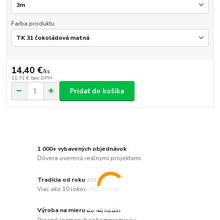
Farba produktu
14,40 €
/
ks
11,71 €
bez DPH
Pridať do košíka
1 000+ vybavených objednávok
Dôvera overená reálnymi projektami
Tradícia od roku 2012
Viac ako 10 rokov skúseností
Výroba na mieru do 48 hodín