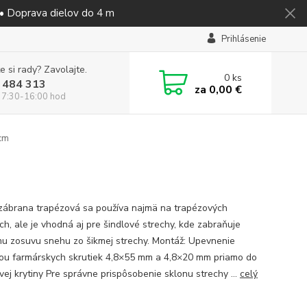
 • Doprava dielov do 4 m
Prihlásenie
e si rady? Zavolajte.
0
ks
 484 313
za
0,00 €
 7:30-16:00 hod
 cm
ábrana trapézová sa používa najmä na trapézových
ch, ale je vhodná aj pre šindlové strechy, kde zabraňuje
u zosuvu snehu zo šikmej strechy. Montáž: Upevnenie
u farmárskych skrutiek 4,8×55 mm a 4,8×20 mm priamo do
vej krytiny Pre správne prispôsobenie sklonu strechy ...
celý