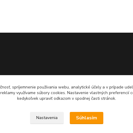
čnosť, spríjemnenie používania webu, analytické účely a v prípade udel
a reklamy využívame súbory cookies. Nastavenie vlastných preferencií 
kedykoľvek upraviť odkazom v spodnej časti stránok.
Súhlasím
Nastavenia