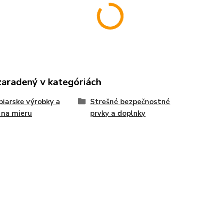
zaradený v kategóriách
iarske výrobky a
Strešné bezpečnostné
 na mieru
prvky a doplnky