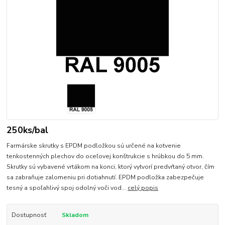
250ks/bal
Farmárske skrutky s EPDM podložkou sú určené na kotvenie
tenkostenných plechov do oceľovej konštrukcie s hrúbkou do 5 mm.
Skrutky sú vybavené vrtákom na konci, ktorý vytvorí predvŕtaný otvor, čím
sa zabraňuje zalomeniu pri dotiahnutí. EPDM podložka zabezpečuje
tesný a spoľahlivý spoj odolný voči vod...
celý popis
Dostupnosť
Skladom