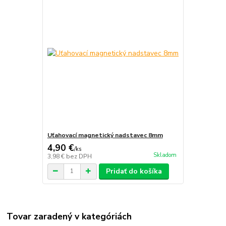
Uťahovací magnetický nadstavec 8mm
4,90 €
/
ks
Skladom
3,98 €
bez DPH
Pridať do košíka
Tovar zaradený v kategóriách