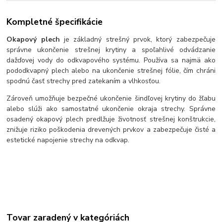
Kompletné špecifikácie
Okapový plech
je základný strešný prvok, ktorý zabezpečuje
správne ukončenie strešnej krytiny a spoľahlivé odvádzanie
dažďovej vody do odkvapového systému. Používa sa najmä ako
pododkvapný plech alebo na ukončenie strešnej fólie, čím chráni
spodnú časť strechy pred zatekaním a vlhkosťou.
Zároveň umožňuje bezpečné ukončenie šindľovej krytiny do žľabu
alebo slúži ako samostatné ukončenie okraja strechy. Správne
osadený okapový plech predlžuje životnosť strešnej konštrukcie,
znižuje riziko poškodenia drevených prvkov a zabezpečuje čisté a
estetické napojenie strechy na odkvap.
Tovar zaradený v kategóriách