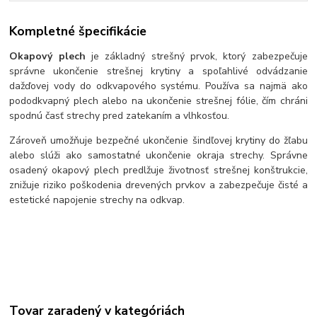
Kompletné špecifikácie
Okapový plech
je základný strešný prvok, ktorý zabezpečuje
správne ukončenie strešnej krytiny a spoľahlivé odvádzanie
dažďovej vody do odkvapového systému. Používa sa najmä ako
pododkvapný plech alebo na ukončenie strešnej fólie, čím chráni
spodnú časť strechy pred zatekaním a vlhkosťou.
Zároveň umožňuje bezpečné ukončenie šindľovej krytiny do žľabu
alebo slúži ako samostatné ukončenie okraja strechy. Správne
osadený okapový plech predlžuje životnosť strešnej konštrukcie,
znižuje riziko poškodenia drevených prvkov a zabezpečuje čisté a
estetické napojenie strechy na odkvap.
Tovar zaradený v kategóriách