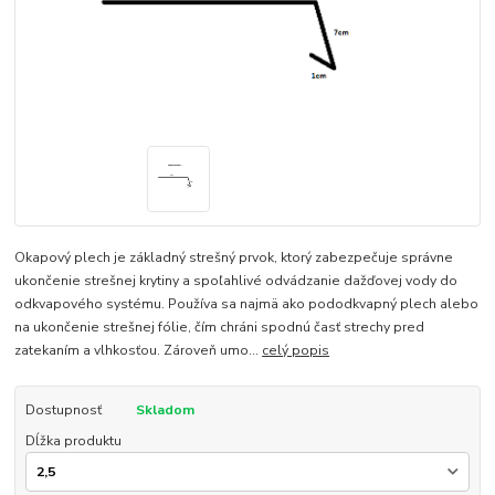
Okapový plech je základný strešný prvok, ktorý zabezpečuje správne
ukončenie strešnej krytiny a spoľahlivé odvádzanie dažďovej vody do
odkvapového systému. Používa sa najmä ako pododkvapný plech alebo
na ukončenie strešnej fólie, čím chráni spodnú časť strechy pred
zatekaním a vlhkosťou. Zároveň umo...
celý popis
Dostupnosť
Skladom
Dĺžka produktu