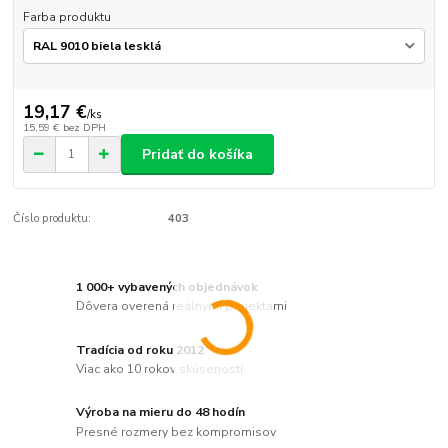
Farba produktu
19,17 €
/
ks
15,59 €
bez DPH
Pridať do košíka
Číslo produktu:
403
1 000+ vybavených objednávok
Dôvera overená reálnymi projektami
Tradícia od roku 2012
Viac ako 10 rokov skúseností
Výroba na mieru do 48 hodín
Presné rozmery bez kompromisov