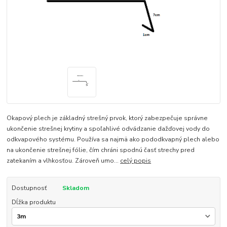
Okapový plech je základný strešný prvok, ktorý zabezpečuje správne
ukončenie strešnej krytiny a spoľahlivé odvádzanie dažďovej vody do
odkvapového systému. Používa sa najmä ako pododkvapný plech alebo
na ukončenie strešnej fólie, čím chráni spodnú časť strechy pred
zatekaním a vlhkosťou. Zároveň umo...
celý popis
Dostupnosť
Skladom
Dĺžka produktu