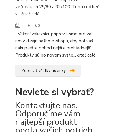
veľkostiach 25/80 a 33/100. Tento odtieň
v...
čítať celé
22.03.2020
Vážení zákazníci, pripravili sme pre vás
nový dizajn nášho e-shopu, aby bol váš
nákup ešte pohodlnejší a prehľadnejší.
Produkty sú po novom syste...
čítať celé
Zobraziť všetky novinky
Neviete si vybrať?
Kontaktujte nás.
Odporučíme vám
najlepší produkt
podľa vašich potrieb.