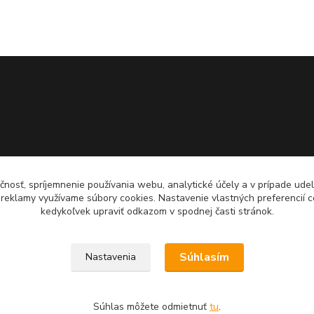
čnosť, spríjemnenie používania webu, analytické účely a v prípade udel
a reklamy využívame súbory cookies. Nastavenie vlastných preferencií 
kedykoľvek upraviť odkazom v spodnej časti stránok.
Súhlasím
Nastavenia
Súhlas môžete odmietnuť
tu
.