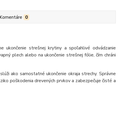
Komentáre
0
e ukončenie strešnej krytiny a spoľahlivé odvádzanie
ný plech alebo na ukončenie strešnej fólie, čím chráni
slúži ako samostatné ukončenie okraja strechy. Správne
riziko poškodenia drevených prvkov a zabezpečuje čisté a