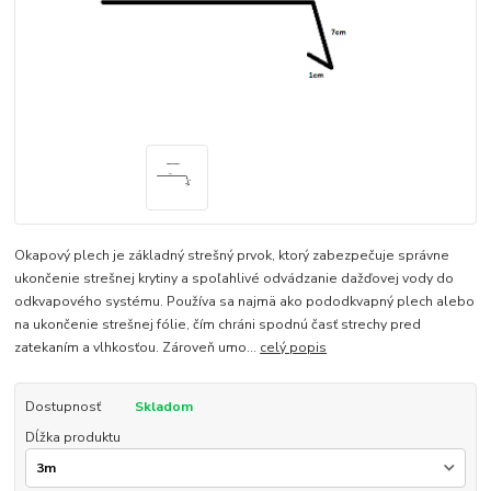
Okapový plech je základný strešný prvok, ktorý zabezpečuje správne
ukončenie strešnej krytiny a spoľahlivé odvádzanie dažďovej vody do
odkvapového systému. Používa sa najmä ako pododkvapný plech alebo
na ukončenie strešnej fólie, čím chráni spodnú časť strechy pred
zatekaním a vlhkosťou. Zároveň umo...
celý popis
Dostupnosť
Skladom
Dĺžka produktu