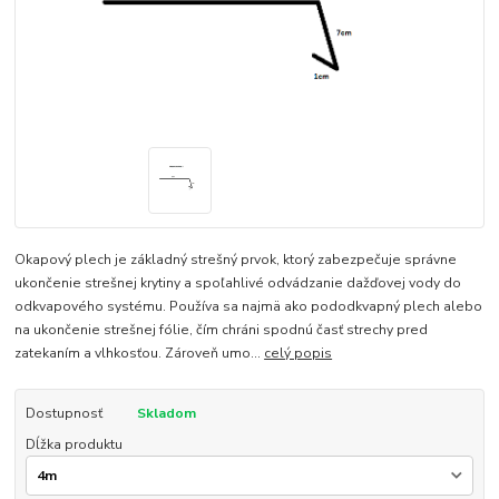
Okapový plech je základný strešný prvok, ktorý zabezpečuje správne
ukončenie strešnej krytiny a spoľahlivé odvádzanie dažďovej vody do
odkvapového systému. Používa sa najmä ako pododkvapný plech alebo
na ukončenie strešnej fólie, čím chráni spodnú časť strechy pred
zatekaním a vlhkosťou. Zároveň umo...
celý popis
Dostupnosť
Skladom
Dĺžka produktu