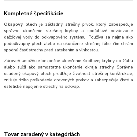
Kompletné špecifikácie
Okapový plech
je základný strešný prvok, ktorý zabezpečuje
správne ukončenie strešnej krytiny a spoľahlivé odvádzanie
dažďovej vody do odkvapového systému. Používa sa najmä ako
pododkvapný plech alebo na ukončenie strešnej fólie, čím chráni
spodnú časť strechy pred zatekaním a vlhkosťou.
Zároveň umožňuje bezpečné ukončenie šindľovej krytiny do žľabu
alebo slúži ako samostatné ukončenie okraja strechy. Správne
osadený okapový plech predlžuje životnosť strešnej konštrukcie,
znižuje riziko poškodenia drevených prvkov a zabezpečuje čisté a
estetické napojenie strechy na odkvap.
Tovar zaradený v kategóriách