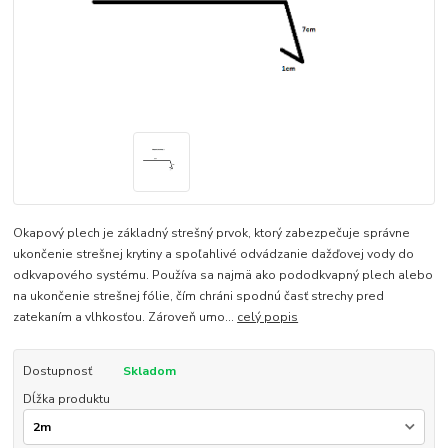
Okapový plech je základný strešný prvok, ktorý zabezpečuje správne
ukončenie strešnej krytiny a spoľahlivé odvádzanie dažďovej vody do
odkvapového systému. Používa sa najmä ako pododkvapný plech alebo
na ukončenie strešnej fólie, čím chráni spodnú časť strechy pred
zatekaním a vlhkosťou. Zároveň umo...
celý popis
Dostupnosť
Skladom
Dĺžka produktu