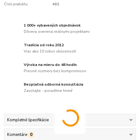
Číslo produktu:
402
1 000+ vybavených objednávok
Dôvera overená reálnymi projektami
Tradícia od roku 2012
Viac ako 10 rokov skúseností
Výroba na mieru do 48 hodín
Presné rozmery bez kompromisov
Bezplatná odborná konzultácia
Zavolajte - poradíme hneď
Kompletné špecifikácie
Komentáre
0