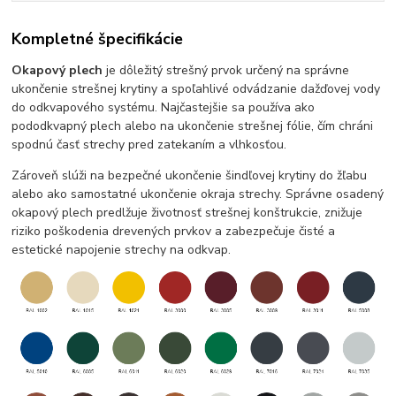
Kompletné špecifikácie
Okapový plech
je dôležitý strešný prvok určený na správne
ukončenie strešnej krytiny a spoľahlivé odvádzanie dažďovej vody
do odkvapového systému. Najčastejšie sa používa ako
pododkvapný plech alebo na ukončenie strešnej fólie, čím chráni
spodnú časť strechy pred zatekaním a vlhkosťou.
Zároveň slúži na bezpečné ukončenie šindľovej krytiny do žľabu
alebo ako samostatné ukončenie okraja strechy. Správne osadený
okapový plech predlžuje životnosť strešnej konštrukcie, znižuje
riziko poškodenia drevených prvkov a zabezpečuje čisté a
estetické napojenie strechy na odkvap.