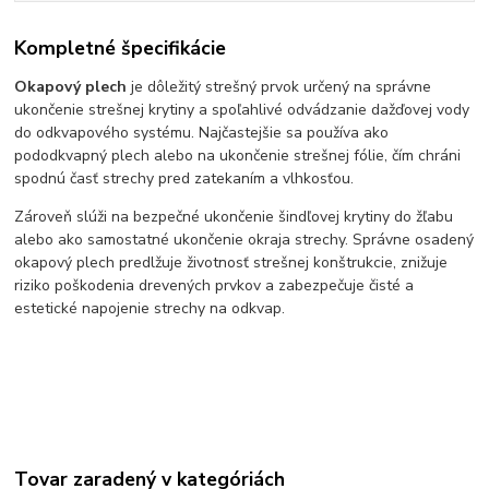
Kompletné špecifikácie
Okapový plech
je dôležitý strešný prvok určený na správne
ukončenie strešnej krytiny a spoľahlivé odvádzanie dažďovej vody
do odkvapového systému. Najčastejšie sa používa ako
pododkvapný plech alebo na ukončenie strešnej fólie, čím chráni
spodnú časť strechy pred zatekaním a vlhkosťou.
Zároveň slúži na bezpečné ukončenie šindľovej krytiny do žľabu
alebo ako samostatné ukončenie okraja strechy. Správne osadený
okapový plech predlžuje životnosť strešnej konštrukcie, znižuje
riziko poškodenia drevených prvkov a zabezpečuje čisté a
estetické napojenie strechy na odkvap.
Tovar zaradený v kategóriách