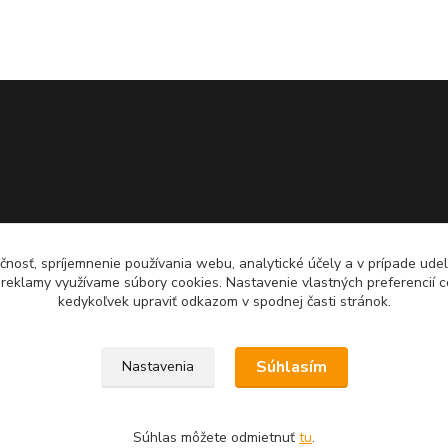
čnosť, spríjemnenie používania webu, analytické účely a v prípade udel
a reklamy využívame súbory cookies. Nastavenie vlastných preferencií 
kedykoľvek upraviť odkazom v spodnej časti stránok.
Súhlasím
Nastavenia
Súhlas môžete odmietnuť
tu
.