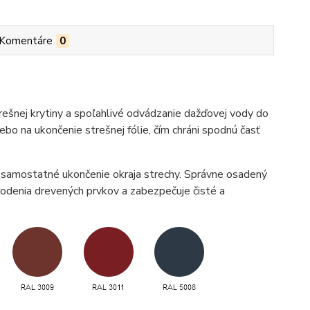
Komentáre
0
rešnej krytiny a spoľahlivé odvádzanie dažďovej vody do
o na ukončenie strešnej fólie, čím chráni spodnú časť
o samostatné ukončenie okraja strechy. Správne osadený
škodenia drevených prvkov a zabezpečuje čisté a