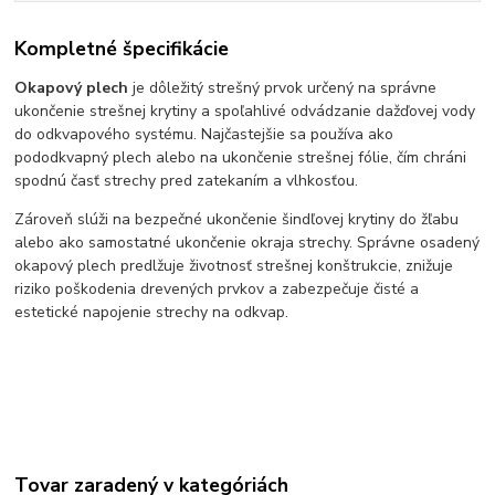
Kompletné špecifikácie
Okapový plech
je dôležitý strešný prvok určený na správne
ukončenie strešnej krytiny a spoľahlivé odvádzanie dažďovej vody
do odkvapového systému. Najčastejšie sa používa ako
pododkvapný plech alebo na ukončenie strešnej fólie, čím chráni
spodnú časť strechy pred zatekaním a vlhkosťou.
Zároveň slúži na bezpečné ukončenie šindľovej krytiny do žľabu
alebo ako samostatné ukončenie okraja strechy. Správne osadený
okapový plech predlžuje životnosť strešnej konštrukcie, znižuje
riziko poškodenia drevených prvkov a zabezpečuje čisté a
estetické napojenie strechy na odkvap.
Tovar zaradený v kategóriách