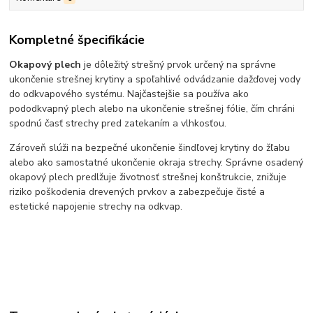
Kompletné špecifikácie
Okapový plech
je dôležitý strešný prvok určený na správne
ukončenie strešnej krytiny a spoľahlivé odvádzanie dažďovej vody
do odkvapového systému. Najčastejšie sa používa ako
pododkvapný plech alebo na ukončenie strešnej fólie, čím chráni
spodnú časť strechy pred zatekaním a vlhkosťou.
Zároveň slúži na bezpečné ukončenie šindľovej krytiny do žľabu
alebo ako samostatné ukončenie okraja strechy. Správne osadený
okapový plech predlžuje životnosť strešnej konštrukcie, znižuje
riziko poškodenia drevených prvkov a zabezpečuje čisté a
estetické napojenie strechy na odkvap.