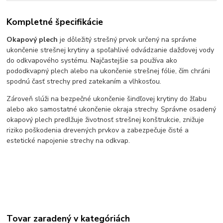
Kompletné špecifikácie
Okapový plech
je dôležitý strešný prvok určený na správne
ukončenie strešnej krytiny a spoľahlivé odvádzanie dažďovej vody
do odkvapového systému. Najčastejšie sa používa ako
pododkvapný plech alebo na ukončenie strešnej fólie, čím chráni
spodnú časť strechy pred zatekaním a vlhkosťou.
Zároveň slúži na bezpečné ukončenie šindľovej krytiny do žľabu
alebo ako samostatné ukončenie okraja strechy. Správne osadený
okapový plech predlžuje životnosť strešnej konštrukcie, znižuje
riziko poškodenia drevených prvkov a zabezpečuje čisté a
estetické napojenie strechy na odkvap.
Tovar zaradený v kategóriách