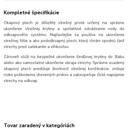
Kompletné špecifikácie
Okapový plech je dôležitý strešný prvok určený na správne
ukončenie strešnej krytiny a spoľahlivé odvádzanie vody do
odkvapového systému. Najčastejšie sa používa na ukončenie
strešnej fólie a ako pododkvapný plech, ktorý chráni spodnú časť
strechy pred zatekaním a vlhkosťou.
Zároveň slúži na bezpečné ukončenie šindľovej krytiny do žľabu
alebo ako samostatné ukončenie okraja strechy. Správne osadený
okapový plech predlžuje životnosť strešnej konštrukcie, znižuje
riziko poškodenia drevených prvkov a zabezpečuje čisté napojenie
strechy na odkvap.
Tovar zaradený v kategóriách