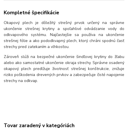
Kompletné špecifikácie
Okapový plech je dôležitý strešný prvok určený na správne
ukončenie strešnej krytiny a spoľahlivé odvádzanie vody do
odkvapového systému. Najčastejšie sa používa na ukončenie
strešnej fólie a ako pododkvapný plech, ktorý chráni spodnú časť
strechy pred zatekaním a vlhkosťou.
Zároveň slúži na bezpečné ukončenie šindľovej krytiny do žľabu
alebo ako samostatné ukončenie okraja strechy. Správne osadený
okapový plech predlžuje životnosť strešnej konštrukcie, znižuje
riziko poškodenia drevených prvkov a zabezpečuje čisté napojenie
strechy na odkvap.
Tovar zaradený v kategóriách