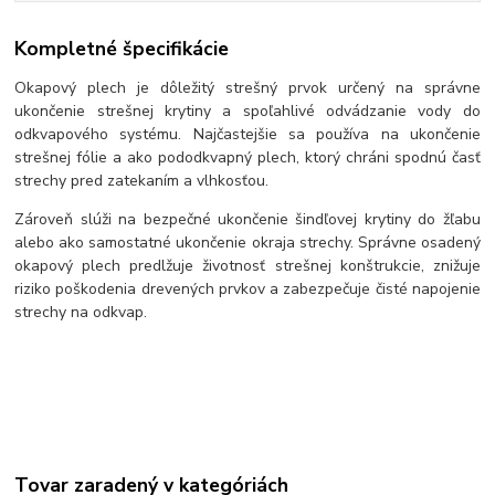
Kompletné špecifikácie
Okapový plech je dôležitý strešný prvok určený na správne
ukončenie strešnej krytiny a spoľahlivé odvádzanie vody do
odkvapového systému. Najčastejšie sa používa na ukončenie
strešnej fólie a ako pododkvapný plech, ktorý chráni spodnú časť
strechy pred zatekaním a vlhkosťou.
Zároveň slúži na bezpečné ukončenie šindľovej krytiny do žľabu
alebo ako samostatné ukončenie okraja strechy. Správne osadený
okapový plech predlžuje životnosť strešnej konštrukcie, znižuje
riziko poškodenia drevených prvkov a zabezpečuje čisté napojenie
strechy na odkvap.
Tovar zaradený v kategóriách