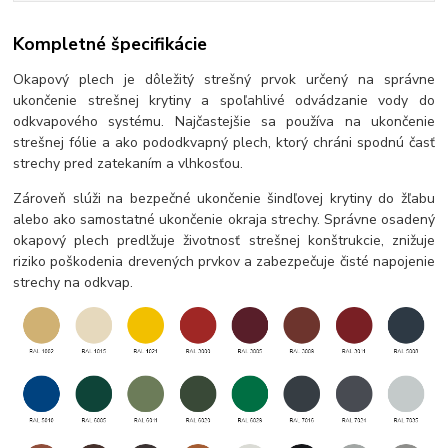
Kompletné špecifikácie
Okapový plech je dôležitý strešný prvok určený na správne
ukončenie strešnej krytiny a spoľahlivé odvádzanie vody do
odkvapového systému. Najčastejšie sa používa na ukončenie
strešnej fólie a ako pododkvapný plech, ktorý chráni spodnú časť
strechy pred zatekaním a vlhkosťou.
Zároveň slúži na bezpečné ukončenie šindľovej krytiny do žľabu
alebo ako samostatné ukončenie okraja strechy. Správne osadený
okapový plech predlžuje životnosť strešnej konštrukcie, znižuje
riziko poškodenia drevených prvkov a zabezpečuje čisté napojenie
strechy na odkvap.