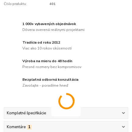
Číslo produktu:
401
1 000+ vybavených objednávok
Dôvera overená reálnymi projektami
Tradícia od roku 2012
Viac ako 10 rokov skúseností
Výroba na mieru do 48 hodín
Presné rozmery bez kompromisov
Bezplatná odborná konzultácia
Zavolajte - poradíme hneď
Kompletné špecifikácie
Komentáre
1