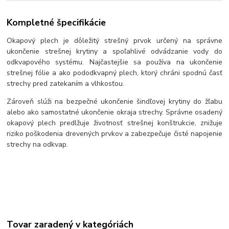
Kompletné špecifikácie
Okapový plech je dôležitý strešný prvok určený na správne
ukončenie strešnej krytiny a spoľahlivé odvádzanie vody do
odkvapového systému. Najčastejšie sa používa na ukončenie
strešnej fólie a ako pododkvapný plech, ktorý chráni spodnú časť
strechy pred zatekaním a vlhkosťou.
Zároveň slúži na bezpečné ukončenie šindľovej krytiny do žľabu
alebo ako samostatné ukončenie okraja strechy. Správne osadený
okapový plech predlžuje životnosť strešnej konštrukcie, znižuje
riziko poškodenia drevených prvkov a zabezpečuje čisté napojenie
strechy na odkvap.
Tovar zaradený v kategóriách