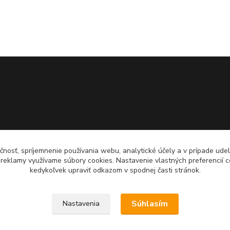
čnosť, spríjemnenie používania webu, analytické účely a v prípade udel
a reklamy využívame súbory cookies. Nastavenie vlastných preferencií 
kedykoľvek upraviť odkazom v spodnej časti stránok.
Súhlasím
Nastavenia