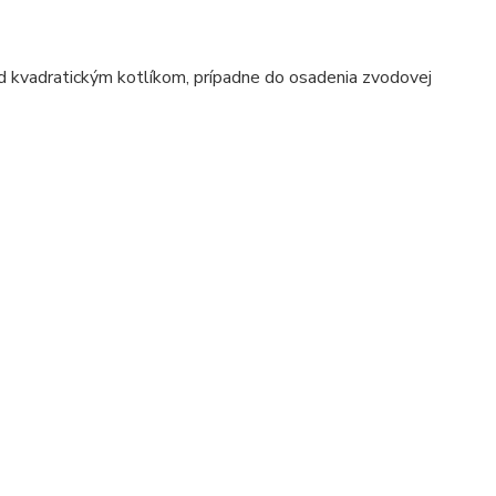
d kvadratickým kotlíkom, prípadne do osadenia zvodovej