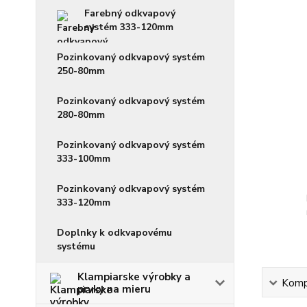
Farebný odkvapový
systém 333-120mm
Pozinkovaný odkvapový systém
250-80mm
Pozinkovaný odkvapový systém
280-80mm
Pozinkovaný odkvapový systém
333-100mm
Pozinkovaný odkvapový systém
333-120mm
Doplnky k odkvapovému
systému
Klampiarske výrobky a
Kompl
prvky na mieru