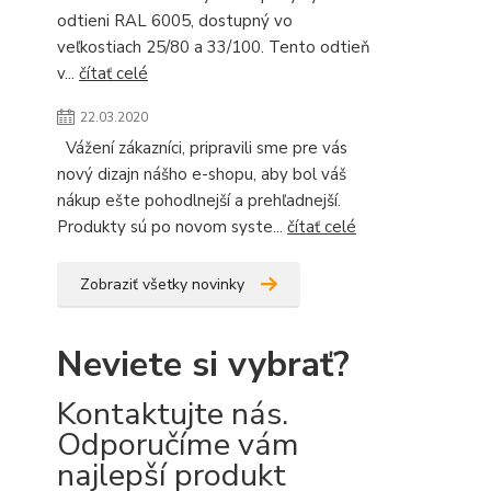
odtieni RAL 6005, dostupný vo
veľkostiach 25/80 a 33/100. Tento odtieň
v...
čítať celé
22.03.2020
Vážení zákazníci, pripravili sme pre vás
nový dizajn nášho e-shopu, aby bol váš
nákup ešte pohodlnejší a prehľadnejší.
Produkty sú po novom syste...
čítať celé
Zobraziť všetky novinky
Neviete si vybrať?
Kontaktujte nás.
Odporučíme vám
najlepší produkt