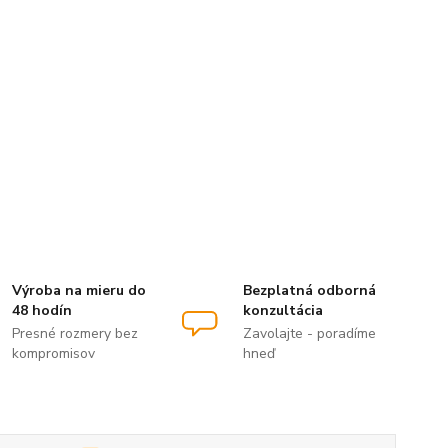
Výroba na mieru do
Bezplatná odborná
48 hodín
konzultácia
Presné rozmery bez
Zavolajte - poradíme
kompromisov
hneď