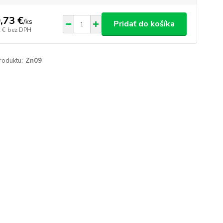
,73 €
/
ks
Pridať do košíka
 €
bez DPH
roduktu:
Zn09