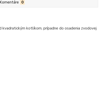
Komentáre
0
d kvadratickým kotlíkom, prípadne do osadenia zvodovej