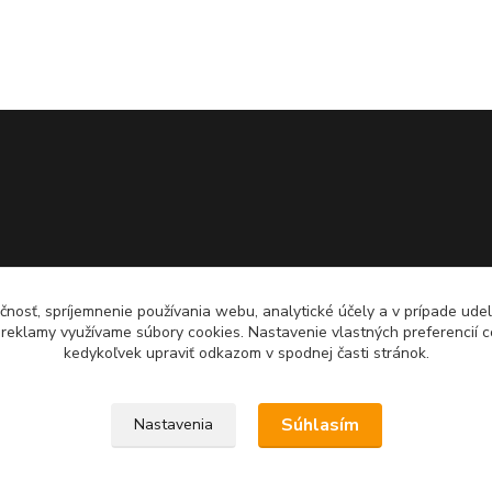
čnosť, spríjemnenie používania webu, analytické účely a v prípade udel
a reklamy využívame súbory cookies. Nastavenie vlastných preferencií 
kedykoľvek upraviť odkazom v spodnej časti stránok.
Súhlasím
Nastavenia