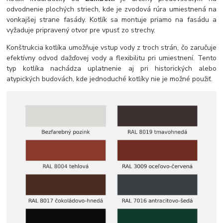
odvodnenie plochých striech, kde je zvodová rúra umiestnená na
vonkajšej strane fasády. Kotlík sa montuje priamo na fasádu a
vyžaduje pripravený otvor pre vpusť zo strechy.
Konštrukcia kotlíka umožňuje vstup vody z troch strán, čo zaručuje
efektívny odvod dažďovej vody a flexibilitu pri umiestnení. Tento
typ kotlíka nachádza uplatnenie aj pri historických alebo
atypických budovách, kde jednoduché kotlíky nie je možné použiť.